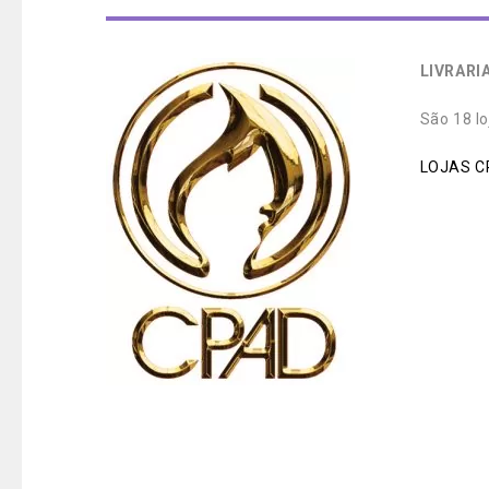
LIVRARI
São 18 lo
LOJAS C