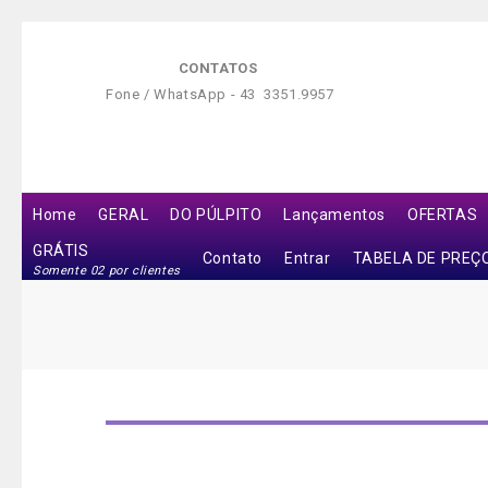
CONTATOS
Fone / WhatsApp -
43 3351.9957
Home
GERAL
DO PÚLPITO
Lançamentos
OFERTAS
GRÁTIS
Contato
Entrar
TABELA DE PREÇ
Somente 02 por clientes