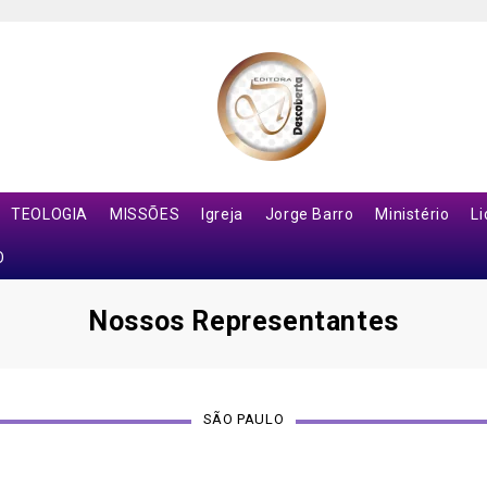
TEOLOGIA
MISSÕES
Igreja
Jorge Barro
Ministério
L
O
Nossos Representantes
SÃO PAULO