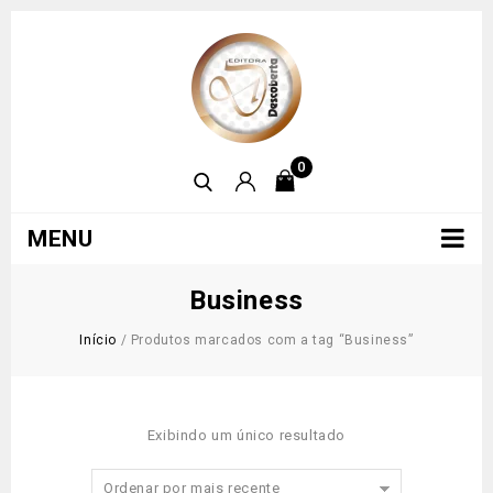
0
MENU
Business
Início
/
Produtos marcados com a tag “Business”
Exibindo um único resultado
Ordenar por mais recente