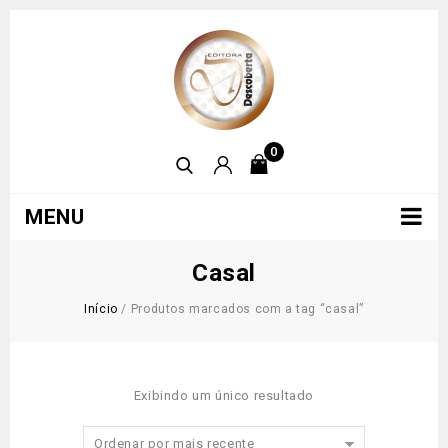
0
MENU
Casal
Início
/
Produtos marcados com a tag “casal”
Exibindo um único resultado
Ordenar por mais recente