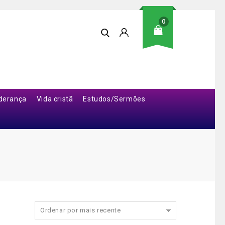
0
iderança
Vida cristã
Estudos/Sermões
Ordenar por mais recente