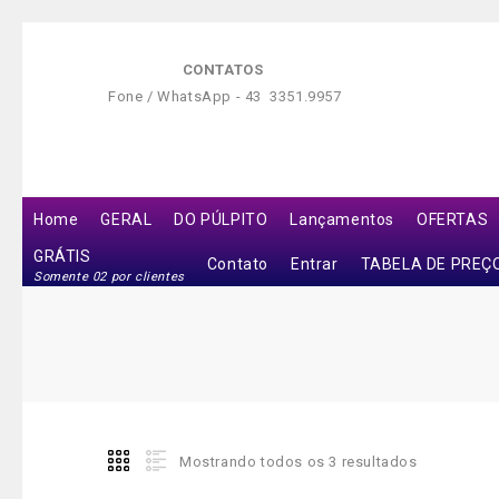
CONTATOS
Fone / WhatsApp -
43 3351.9957
Home
GERAL
DO PÚLPITO
Lançamentos
OFERTAS
GRÁTIS
Contato
Entrar
TABELA DE PREÇ
Somente 02 por clientes
Mostrando todos os 3 resultados