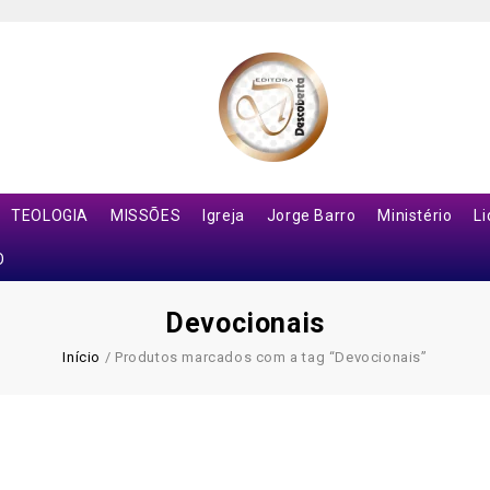
TEOLOGIA
MISSÕES
Igreja
Jorge Barro
Ministério
L
O
Devocionais
Início
/
Produtos marcados com a tag “Devocionais”