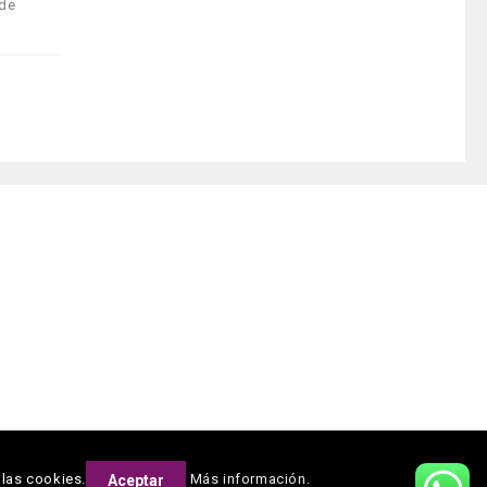
 de
 las cookies.
Más información.
Aceptar