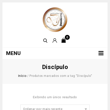
0
MENU
Discípulo
Início
/
Produtos marcados com a tag “Discípulo”
Exibindo um único resultado
Ordenar por mais recente