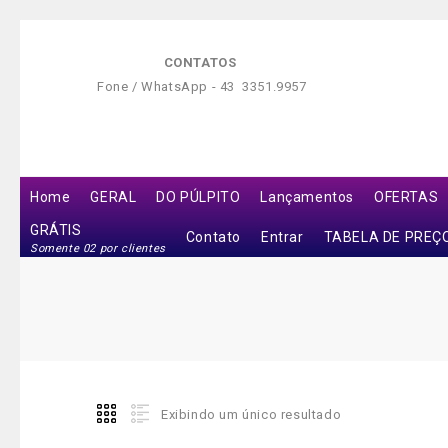
CONTATOS
Fone / WhatsApp -
43 3351.9957
Home
GERAL
DO PÚLPITO
Lançamentos
OFERTAS
GRÁTIS
Contato
Entrar
TABELA DE PREÇ
Somente 02 por clientes
Exibindo um único resultado