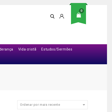
0
iderança
Vida cristã
Estudos/Sermões
Ordenar por mais recente