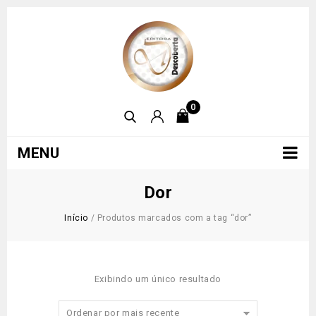
0
MENU
Dor
Início
/
Produtos marcados com a tag “dor”
Exibindo um único resultado
Ordenar por mais recente