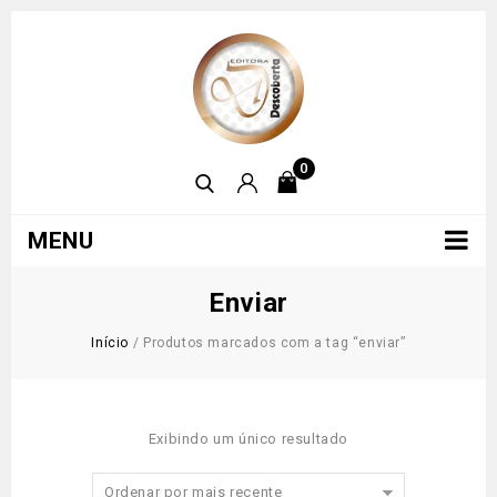
0
MENU
Enviar
Início
/
Produtos marcados com a tag “enviar”
Exibindo um único resultado
Ordenar por mais recente