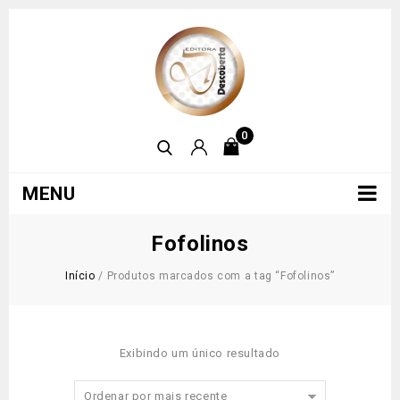
0
MENU
Fofolinos
Início
/
Produtos marcados com a tag “Fofolinos”
Exibindo um único resultado
Ordenar por mais recente