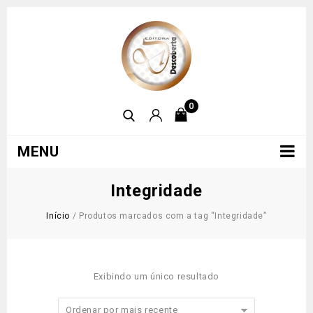
0
MENU
Integridade
Início
/
Produtos marcados com a tag “Integridade”
Exibindo um único resultado
Ordenar por mais recente