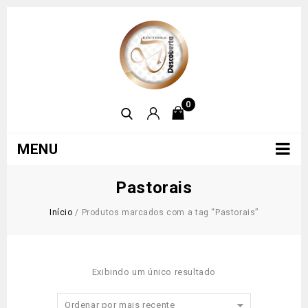
0
MENU
Pastorais
Início
/
Produtos marcados com a tag “Pastorais”
Exibindo um único resultado
Ordenar por mais recente