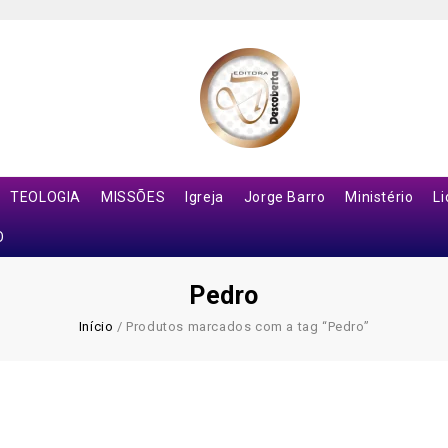
TEOLOGIA
MISSÕES
Igreja
Jorge Barro
Ministério
L
O
Pedro
Início
/
Produtos marcados com a tag “Pedro”