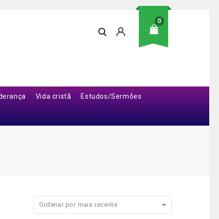
0
iderança
Vida cristã
Estudos/Sermões
Ordenar por mais recente