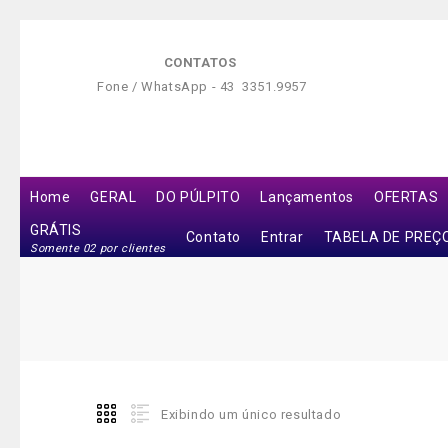
CONTATOS
Fone / WhatsApp -
43 3351.9957
Home
GERAL
DO PÚLPITO
Lançamentos
OFERTAS
GRÁTIS
Contato
Entrar
TABELA DE PREÇ
Somente 02 por clientes
Exibindo um único resultado