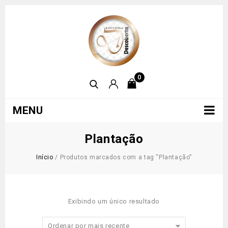
0
MENU
Plantação
Início
/
Produtos marcados com a tag “Plantação”
Exibindo um único resultado
Ordenar por mais recente