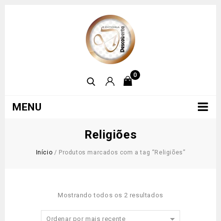
0
MENU
Religiões
Início
/
Produtos marcados com a tag “Religiões”
Mostrando todos os 2 resultados
Ordenar por mais recente