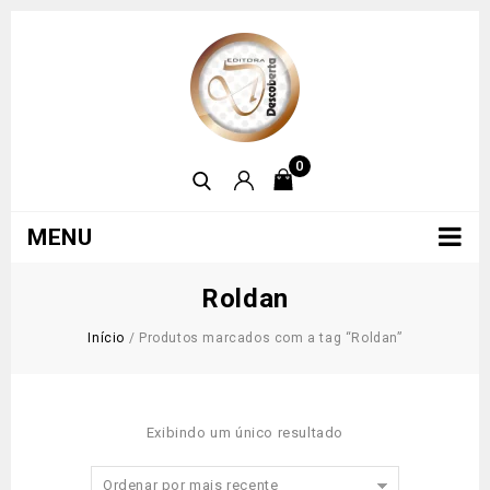
0
MENU
Roldan
Início
/
Produtos marcados com a tag “Roldan”
Exibindo um único resultado
Ordenar por mais recente