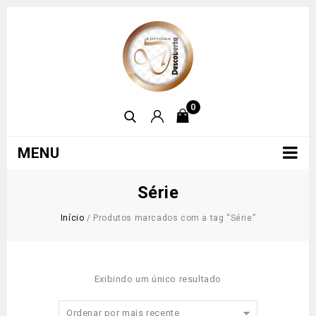
0
MENU
Série
Início
/
Produtos marcados com a tag “Série”
Exibindo um único resultado
Ordenar por mais recente