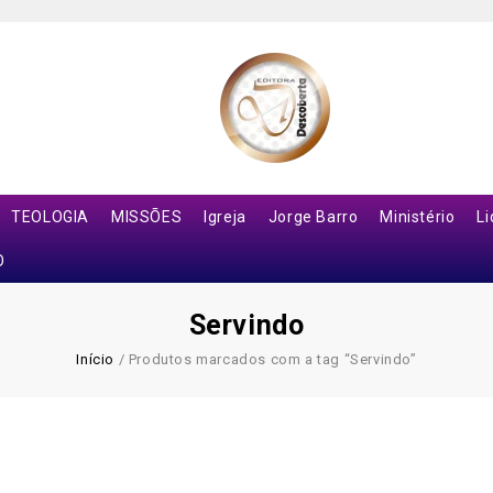
TEOLOGIA
MISSÕES
Igreja
Jorge Barro
Ministério
L
O
Servindo
Início
/
Produtos marcados com a tag “Servindo”