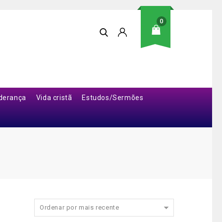
0
iderança
Vida cristã
Estudos/Sermões
Ordenar por mais recente