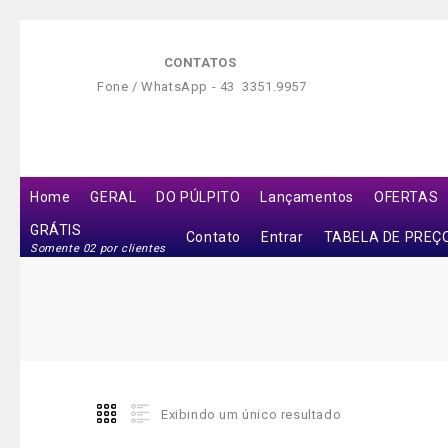
CONTATOS
Fone / WhatsApp -
43 3351.9957
Home
GERAL
DO PÚLPITO
Lançamentos
OFERTAS
GRÁTIS
Contato
Entrar
TABELA DE PREÇ
Somente 02 por clientes
Exibindo um único resultado