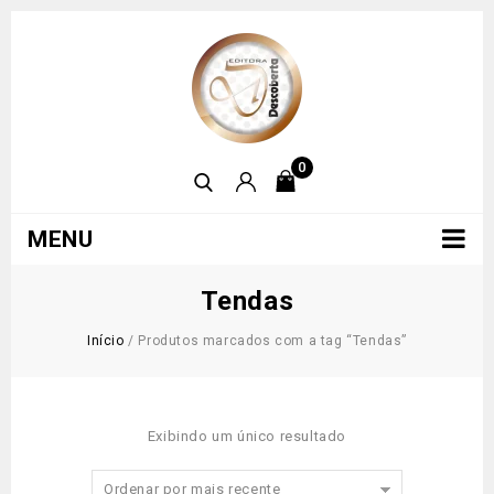
0
MENU
Tendas
Início
/
Produtos marcados com a tag “Tendas”
Exibindo um único resultado
Ordenar por mais recente