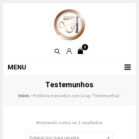
0
MENU
Testemunhos
Início
/
Produtos marcados com a tag “Testemunhos”
Mostrando todos os 2 resultados
Ordenar por mais recente