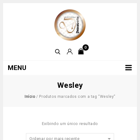
0
MENU
Wesley
Início
/
Produtos marcados com a tag “Wesley”
Exibindo um único resultado
Ordenar por mais recente