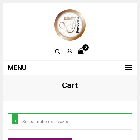
0
MENU
Cart
Seu carrinho está vazio.