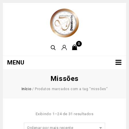
0
MENU
Missões
Início
/
Produtos marcados com a tag “missões”
Exibindo 1–24 de 31 resultados
Ordenar por mais recente