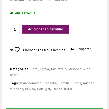
48 em estoque
Adicionar ao carrinho
Comparar
Adicionar Aos Meus Desejos
Categorias:
Geral
,
Igreja
,
Ministério
,
Missoes
,
Vida
crista
Tags:
Compromisso
,
Espanha
,
Família
,
Filhos
,
missão
,
missões
,
Paixão
,
Portugal
,
Transcultural