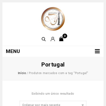
0
MENU
Portugal
Início
/
Produtos marcados com a tag “Portugal”
Exibindo um único resultado
Ordenar por mais recente