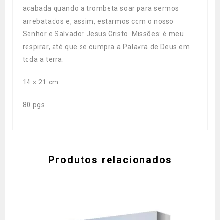
acabada quando a trombeta soar para sermos
arrebatados e, assim, estarmos com o nosso
Senhor e Salvador Jesus Cristo. Missões: é meu
respirar, até que se cumpra a Palavra de Deus em
toda a terra.
14 x 21 cm
80 pgs
Produtos relacionados