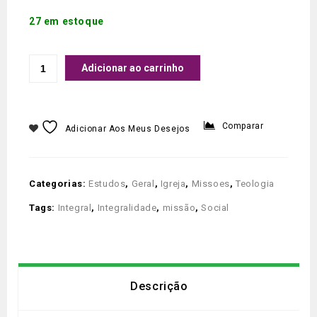
27 em estoque
Adicionar ao carrinho
Comparar
Adicionar Aos Meus Desejos
Categorias:
Estudos
,
Geral
,
Igreja
,
Missoes
,
Teologia
Tags:
Integral
,
Integralidade
,
missão
,
Social
Descrição