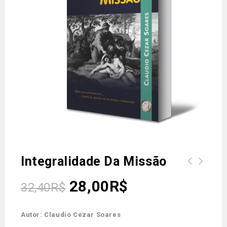
Integralidade Da Missão
28,00
R$
32,40
R$
Autor: Claudio Cezar Soares