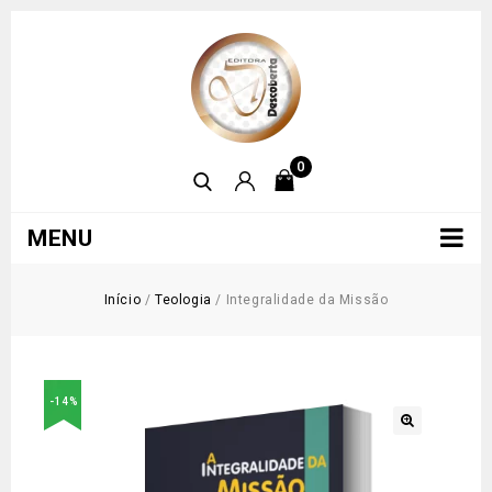
0
MENU
Início
/
Teologia
/
Integralidade da Missão
-14%