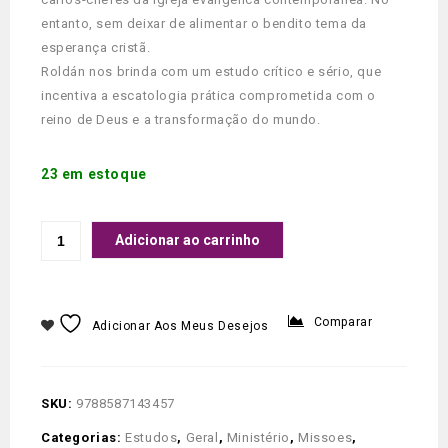
entanto, sem deixar de alimentar o bendito tema da
esperança cristã.
Roldán nos brinda com um estudo crítico e sério, que
incentiva a escatologia prática comprometida com o
reino de Deus e a transformação do mundo.
23 em estoque
Adicionar ao carrinho
Comparar
Adicionar Aos Meus Desejos
SKU:
9788587143457
Categorias:
Estudos
,
Geral
,
Ministério
,
Missoes
,