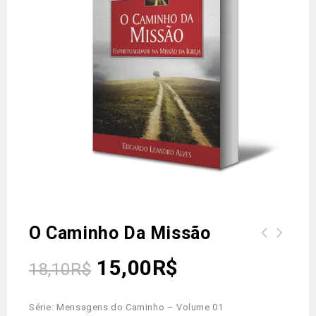
O Caminho Da Missão
15,00
R$
18,10
R$
Série: Mensagens do Caminho – Volume 01