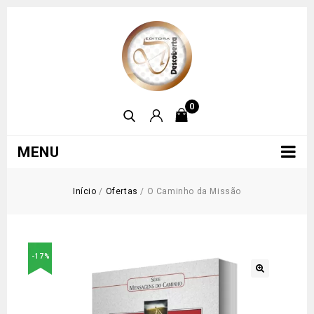
0
MENU
Início
/
Ofertas
/
O Caminho da Missão
-17%