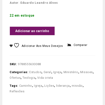
Autor: Eduardo Leandro Alves
22 em estoque
Adicionar ao carrinho
Comparar
Adicionar Aos Meus Desejos
SKU:
9788555630088
Categorias:
Estudos
,
Geral
,
Igreja
,
Ministério
,
Missoes
,
Ofertas
,
Teologia
,
Vida crista
Tags:
Caminho
,
Igreja
,
Lições
,
liderança
,
missão
,
Reflexões