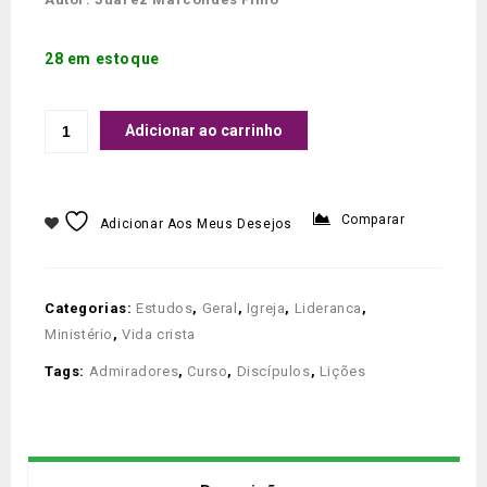
28 em estoque
Adicionar ao carrinho
Comparar
Adicionar Aos Meus Desejos
Categorias:
Estudos
,
Geral
,
Igreja
,
Lideranca
,
Ministério
,
Vida crista
Tags:
Admiradores
,
Curso
,
Discípulos
,
Lições