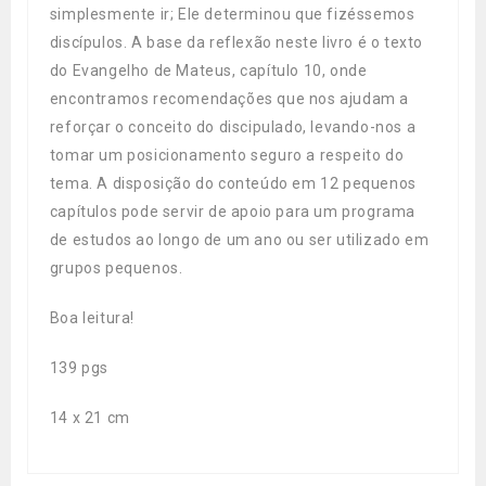
simplesmente ir; Ele determinou que fizéssemos
discípulos. A base da reflexão neste livro é o texto
do Evangelho de Mateus, capítulo 10, onde
encontramos recomendações que nos ajudam a
reforçar o conceito do discipulado, levando-nos a
tomar um posicionamento seguro a respeito do
tema. A disposição do conteúdo em 12 pequenos
capítulos pode servir de apoio para um programa
de estudos ao longo de um ano ou ser utilizado em
grupos pequenos.
Boa leitura!
139 pgs
14 x 21 cm