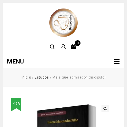
0
MENU
Início
/
Estudos
/
Mais que admirador, discípulo!
-10%