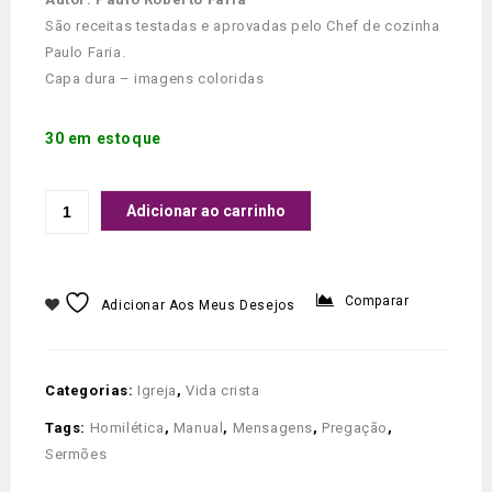
São receitas testadas e aprovadas pelo Chef de cozinha
Paulo Faria.
Capa dura – imagens coloridas
30 em estoque
Adicionar ao carrinho
Comparar
Adicionar Aos Meus Desejos
Categorias:
Igreja
,
Vida crista
Tags:
Homilética
,
Manual
,
Mensagens
,
Pregação
,
Sermões