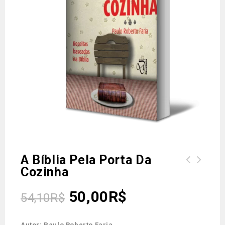
A Bíblia Pela Porta Da
Cozinha
50,00
R$
54,10
R$
Autor: Paulo Roberto Faria