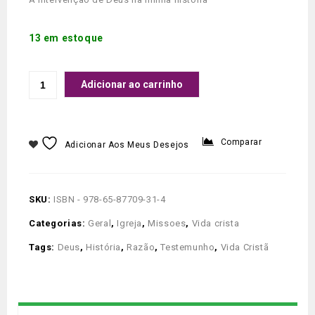
13 em estoque
Adicionar ao carrinho
Comparar
Adicionar Aos Meus Desejos
SKU:
ISBN - 978-65-87709-31-4
Categorias:
Geral
,
Igreja
,
Missoes
,
Vida crista
Tags:
Deus
,
História
,
Razão
,
Testemunho
,
Vida Cristã