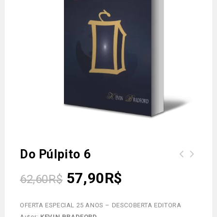
Do Púlpito 6
57,90
R$
62,60
R$
OFERTA ESPECIAL 25 ANOS – DESCOBERTA EDITORA
Autor:
KEVIN BRADFORD