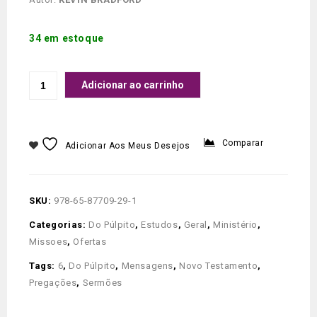
34 em estoque
Adicionar ao carrinho
Comparar
Adicionar Aos Meus Desejos
SKU:
978-65-87709-29-1
Categorias:
Do Púlpito
,
Estudos
,
Geral
,
Ministério
,
Missoes
,
Ofertas
Tags:
6
,
Do Púlpito
,
Mensagens
,
Novo Testamento
,
Pregações
,
Sermões