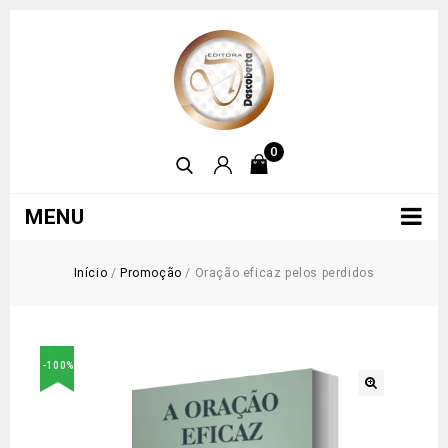
0
MENU
Início
/
Promoção
/
Oração eficaz pelos perdidos
-100%