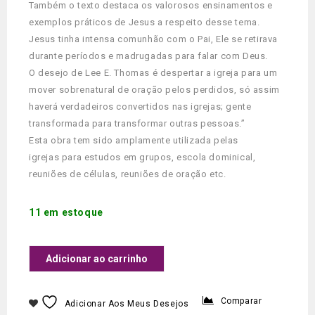
Também o texto destaca os valorosos ensinamentos e
exemplos práticos de Jesus a respeito desse tema.
Jesus tinha intensa comunhão com o Pai, Ele se retirava
durante períodos e madrugadas para falar com Deus.
O desejo de Lee E. Thomas é despertar a igreja para um
mover sobrenatural de oração pelos perdidos, só assim
haverá verdadeiros convertidos nas igrejas; gente
transformada para transformar outras pessoas.”
Esta obra tem sido amplamente utilizada pelas
igrejas para estudos em grupos, escola dominical,
reuniões de células, reuniões de oração etc.
11 em estoque
Adicionar ao carrinho
Comparar
Adicionar Aos Meus Desejos