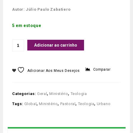
Autor: Júlio Paulo Zabatiero
5 em estoque
Adicionar ao carrinho
Comparar
Adicionar Aos Meus Desejos
Categorias:
Geral
,
Ministério
,
Teologia
Tags:
Global
,
Ministério
,
Pastoral
,
Teologia
,
Urbano