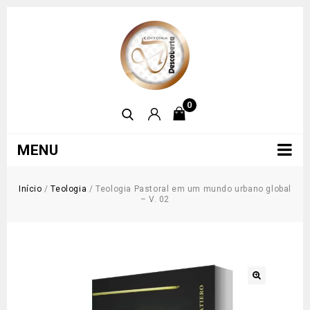
0
MENU
Início
/
Teologia
/
Teologia Pastoral em um mundo urbano global
– V. 02