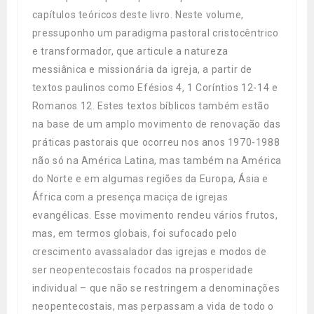
capítulos teóricos deste livro. Neste volume,
pressuponho um paradigma pastoral cristocêntrico
e transformador, que articule a natureza
messiânica e missionária da igreja, a partir de
textos paulinos como Efésios 4, 1 Coríntios 12-14 e
Romanos 12. Estes textos bíblicos também estão
na base de um amplo movimento de renovação das
práticas pastorais que ocorreu nos anos 1970-1988
não só na América Latina, mas também na América
do Norte e em algumas regiões da Europa, Ásia e
África com a presença maciça de igrejas
evangélicas. Esse movimento rendeu vários frutos,
mas, em termos globais, foi sufocado pelo
crescimento avassalador das igrejas e modos de
ser neopentecostais focados na prosperidade
individual – que não se restringem a denominações
neopentecostais, mas perpassam a vida de todo o