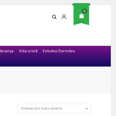
0
iderança
Vida cristã
Estudos/Sermões
Ordenar por mais recente