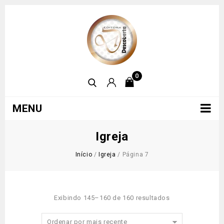
0
MENU
Igreja
Início
/
Igreja
/
Página 7
Exibindo 145–160 de 160 resultados
Ordenar por mais recente